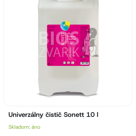
Univerzálny čistič Sonett 10 l
Skladom: áno