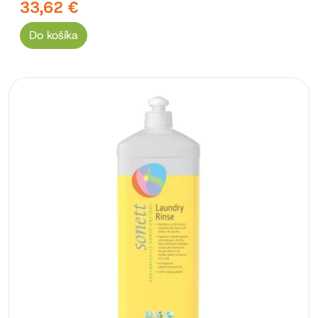
33,62 €
Do košíka