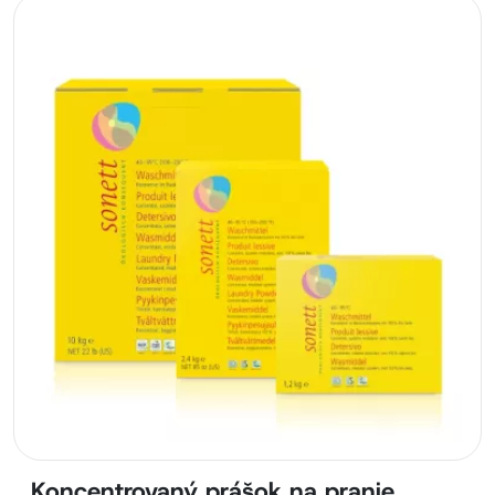
Koncentrovaný prášok na pranie