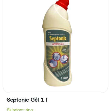
Septonic Gél 1 l
Skladom: áno