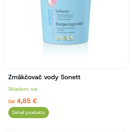
Zmäkčovač vody Sonett
Skladom: nie
4,85 €
Od
Detail produktu