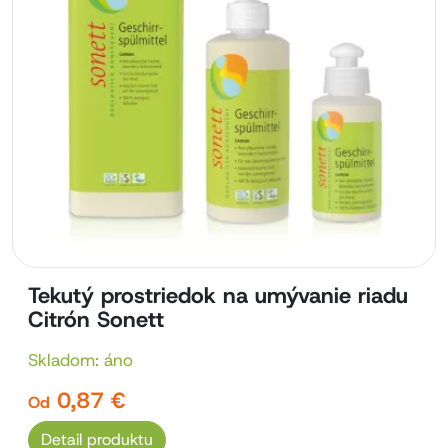
Tekutý prostriedok na umývanie riadu
Citrón Sonett
Skladom: áno
0,87 €
Od
Detail produktu