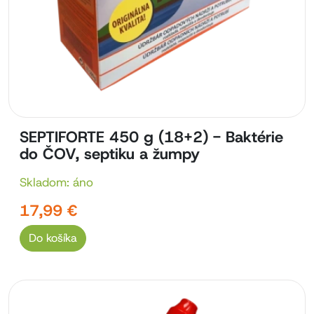
SEPTIFORTE 450 g (18+2) - Baktérie
do ČOV, septiku a žumpy
Skladom: áno
17,99 €
Do košíka