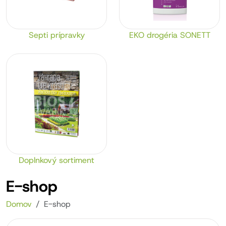
Septi prípravky
EKO drogéria SONETT
Doplnkový sortiment
E-shop
Domov
E-shop