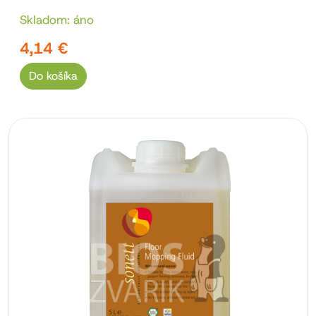
Skladom: áno
4,14 €
Do košíka