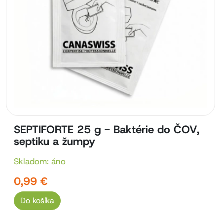
SEPTIFORTE 25 g - Baktérie do ČOV,
septiku a žumpy
Skladom: áno
0,99 €
Do košíka