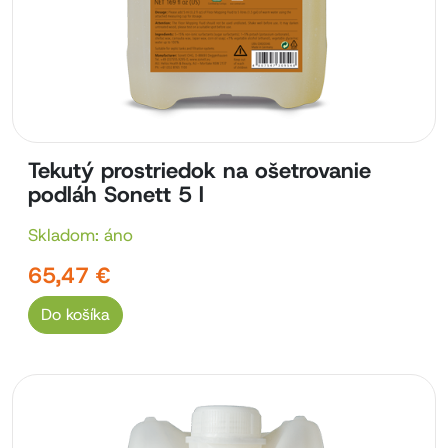
Tekutý prostriedok na ošetrovanie
podláh Sonett 5 l
Skladom: áno
65,47 €
Do košíka