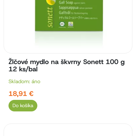
Žlčové mydlo na škvrny Sonett 100 g
12 ks/bal
Skladom: áno
18,91 €
Do košíka