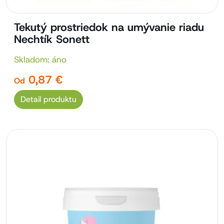
Tekutý prostriedok na umývanie riadu
Nechtík Sonett
Skladom: áno
0,87 €
Od
Detail produktu