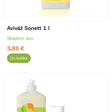
Aviváž Sonett 1 l
Skladom: áno
3,88 €
Do košíka