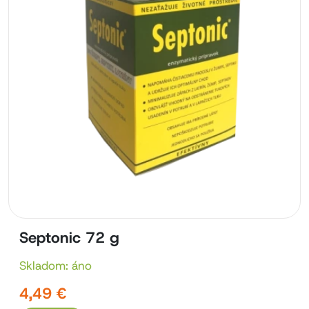
Septonic 72 g
Skladom: áno
4,49 €