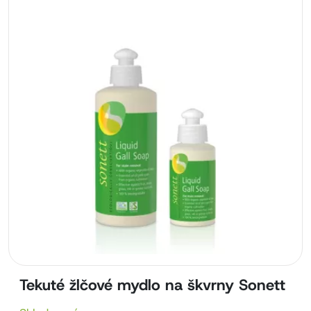
Tekuté žlčové mydlo na škvrny Sonett