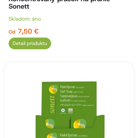
Sonett
Skladom: áno
7,50 €
Od
Detail produktu