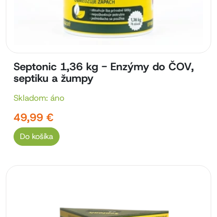
Septonic 1,36 kg - Enzýmy do ČOV,
septiku a žumpy
Skladom: áno
49,99 €
Do košíka