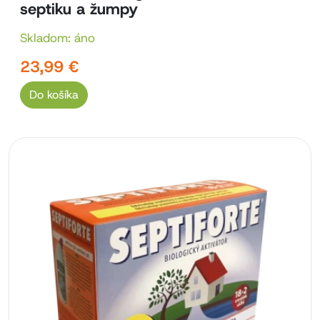
septiku a žumpy
Skladom: áno
23,99 €
Do košíka