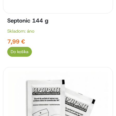
Septonic 144 g
Skladom: áno
7,99 €
Do košíka