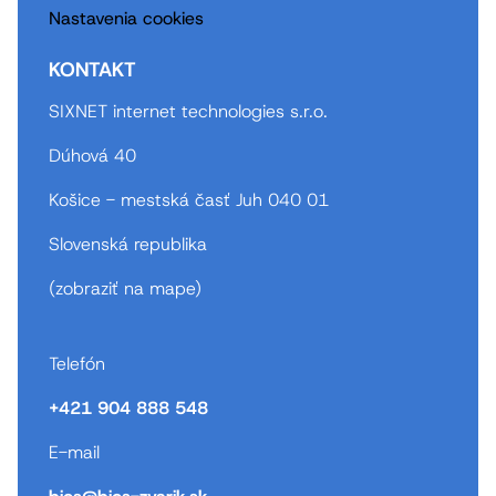
Nastavenia cookies
KONTAKT
SIXNET internet technologies s.r.o.
Dúhová 40
Košice - mestská časť Juh 040 01
Slovenská republika
(
zobraziť na mape
)
Telefón
+421 904 888 548
E-mail