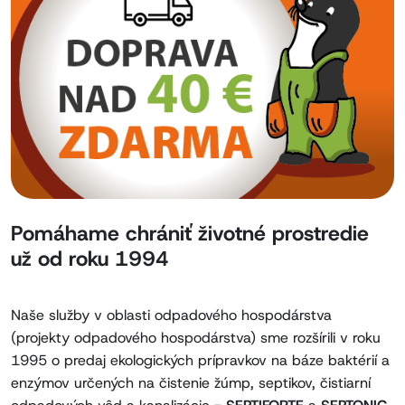
Pomáhame chrániť životné prostredie
už od roku 1994
Naše služby v oblasti odpadového hospodárstva
(projekty odpadového hospodárstva) sme rozšírili v roku
1995 o predaj ekologických prípravkov na báze baktérií a
enzýmov určených na čistenie žúmp, septikov, čistiarní