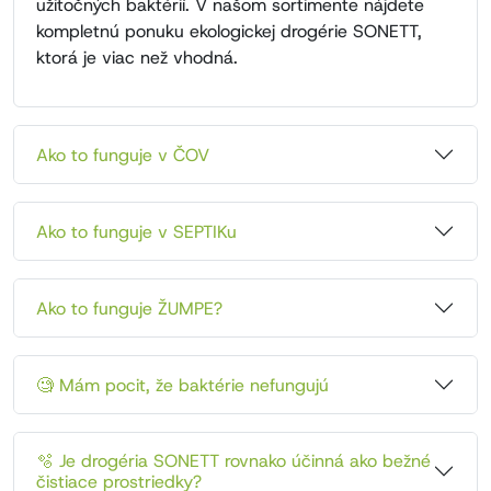
užitočných baktérií. V našom sortimente nájdete
kompletnú ponuku ekologickej drogérie SONETT,
ktorá je viac než vhodná.
Ako to funguje v ČOV
Ako to funguje v SEPTIKu
Ako to funguje ŽUMPE?
🧐 Mám pocit, že baktérie nefungujú
🫧 Je drogéria SONETT rovnako účinná ako bežné
čistiace prostriedky?