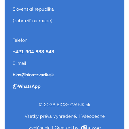
Slovenská republika
(
zobraziť na mape
)
Telefón
+421 904 888 548
E-mail
bios@bios-zvarik.sk
WhatsApp
© 2026 BIOS-ZVARIK.sk
Všetky práva vyhradené.
|
Všeobecné
vyhlásenie
|
Created by