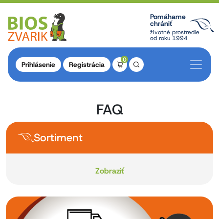
Pomáhame
chrániť
životné prostredie
od roku 1994
0
Prihlásenie
Registrácia
FAQ
Sortiment
Zobraziť