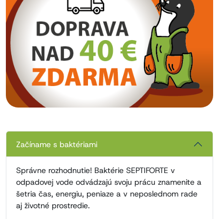
Začíname s baktériami
Správne rozhodnutie! Baktérie SEPTIFORTE v
odpadovej vode odvádzajú svoju prácu znamenite a
šetria čas, energiu, peniaze a v neposlednom rade
aj životné prostredie.