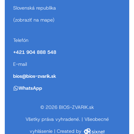
Slovenská republika
(
zobraziť na mape
)
Telefón
+421 904 888 548
E-mail
bios@bios-zvarik.sk
WhatsApp
© 2026 BIOS-ZVARIK.sk
Všetky práva vyhradené.
|
Všeobecné
vyhlásenie
|
Created by