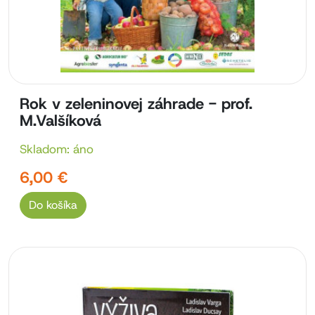
Rok v zeleninovej záhrade - prof.
M.Valšíková
Skladom: áno
6,00 €
Do košíka