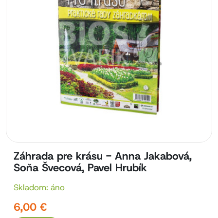
Záhrada pre krásu - Anna Jakabová,
Soňa Švecová, Pavel Hrubík
Skladom: áno
6,00 €