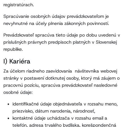
registratúrach.
Spracúvanie osobných údajov prevádzkovateľom je
nevyhnutné na účely plnenia zákonných povinností.
Prevádzkovateľ spracúva tieto údaje po dobu uvedenú v
príslušných právnych predpisoch platných v Slovenskej
republike.
I) Kariéra
Za účelom riadneho zaevidovania návštevníka webovej
stránky v postavení dotknutej osoby, ktorý má záujem o
pracovnú pozíciu, spracúva prevádzkovateľ nasledovné
osobné údaje:
identifikačné údaje objednávateľa v rozsahu meno,
priezvisko, dátum narodenia, národnosť,
kontaktné údaje uchádzača v rozsahu email a
telefón, adresa trvalého bydliska, korešpondenčná