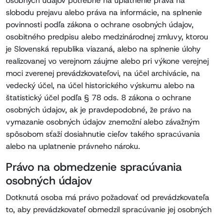
osobných údajov potrebné na uplatnenie práva na
slobodu prejavu alebo práva na informácie, na splnenie
povinnosti podľa zákona o ochrane osobných údajov,
osobitného predpisu alebo medzinárodnej zmluvy, ktorou
je Slovenská republika viazaná, alebo na splnenie úlohy
realizovanej vo verejnom záujme alebo pri výkone verejnej
moci zverenej prevádzkovateľovi, na účel archivácie, na
vedecký účel, na účel historického výskumu alebo na
štatistický účel podľa § 78 ods. 8 zákona o ochrane
osobných údajov, ak je pravdepodobné, že právo na
vymazanie osobných údajov znemožní alebo závažným
spôsobom sťaží dosiahnutie cieľov takého spracúvania
alebo na uplatnenie právneho nároku.
Právo na obmedzenie spracúvania
osobných údajov
Dotknutá osoba má právo požadovať od prevádzkovateľa
to, aby prevádzkovateľ obmedzil spracúvanie jej osobných