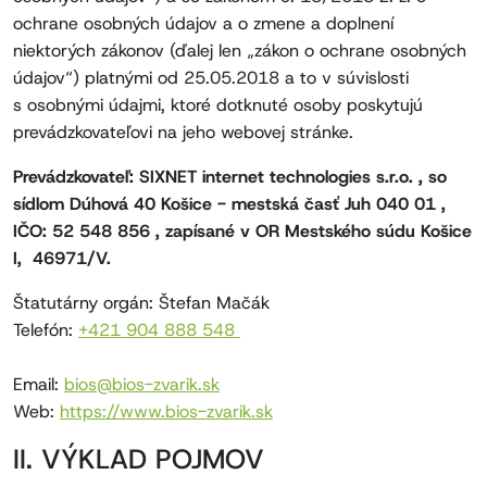
ochrane osobných údajov a o zmene a doplnení
niektorých zákonov (ďalej len „zákon o ochrane osobných
údajov“) platnými od 25.05.2018 a to v súvislosti
s osobnými údajmi, ktoré dotknuté osoby poskytujú
prevádzkovateľovi na jeho webovej stránke.
Prevádzkovateľ: SIXNET internet technologies s.r.o. , so
sídlom Dúhová 40 Košice - mestská časť Juh 040 01 ,
IČO: 52 548 856 , zapísané v OR Mestského súdu Košice
I, 46971/V.
Štatutárny orgán: Štefan Mačák
Telefón:
+421 904 888 548
Email:
bios@bios-zvarik.sk
Web:
https://www.bios-zvarik.sk
II. VÝKLAD POJMOV