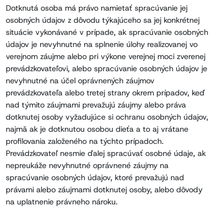
Dotknutá osoba má právo namietať spracúvanie jej
osobných údajov z dôvodu týkajúceho sa jej konkrétnej
situácie vykonávané v prípade, ak spracúvanie osobných
údajov je nevyhnutné na splnenie úlohy realizovanej vo
verejnom záujme alebo pri výkone verejnej moci zverenej
prevádzkovateľovi, alebo spracúvanie osobných údajov je
nevyhnutné na účel oprávnených záujmov
prevádzkovateľa alebo tretej strany okrem prípadov, keď
nad týmito záujmami prevažujú záujmy alebo práva
dotknutej osoby vyžadujúce si ochranu osobných údajov,
najmä ak je dotknutou osobou dieťa a to aj vrátane
profilovania založeného na týchto prípadoch.
Prevádzkovateľ nesmie ďalej spracúvať osobné údaje, ak
nepreukáže nevyhnutné oprávnené záujmy na
spracúvanie osobných údajov, ktoré prevažujú nad
právami alebo záujmami dotknutej osoby, alebo dôvody
na uplatnenie právneho nároku.