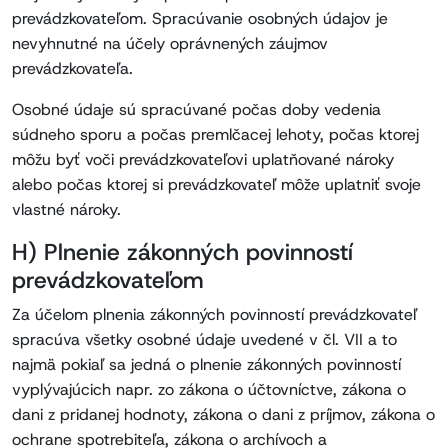
prevádzkovateľom. Spracúvanie osobných údajov je
nevyhnutné na účely oprávnených záujmov
prevádzkovateľa.
Osobné údaje sú spracúvané počas doby vedenia
súdneho sporu a počas premlčacej lehoty, počas ktorej
môžu byť voči prevádzkovateľovi uplatňované nároky
alebo počas ktorej si prevádzkovateľ môže uplatniť svoje
vlastné nároky.
H) Plnenie zákonných povinností
prevádzkovateľom
Za účelom plnenia zákonných povinností prevádzkovateľ
spracúva všetky osobné údaje uvedené v čl. VII a to
najmä pokiaľ sa jedná o plnenie zákonných povinností
vyplývajúcich napr. zo zákona o účtovníctve, zákona o
dani z pridanej hodnoty, zákona o dani z príjmov, zákona o
ochrane spotrebiteľa, zákona o archívoch a