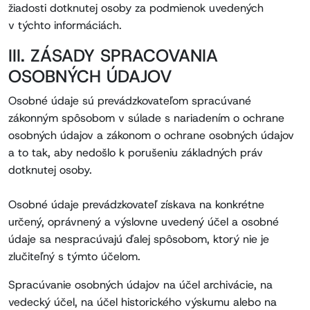
žiadosti dotknutej osoby za podmienok uvedených
v týchto informáciách.
III. ZÁSADY SPRACOVANIA
OSOBNÝCH ÚDAJOV
Osobné údaje sú prevádzkovateľom spracúvané
zákonným spôsobom v súlade s nariadením o ochrane
osobných údajov a zákonom o ochrane osobných údajov
a to tak, aby nedošlo k porušeniu základných práv
dotknutej osoby.
Osobné údaje prevádzkovateľ získava na konkrétne
určený, oprávnený a výslovne uvedený účel a osobné
údaje sa nespracúvajú ďalej spôsobom, ktorý nie je
zlučiteľný s týmto účelom.
Spracúvanie osobných údajov na účel archivácie, na
vedecký účel, na účel historického výskumu alebo na