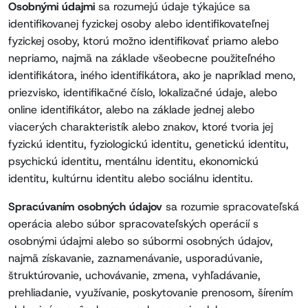
Osobnými údajmi
sa rozumejú údaje týkajúce sa
identifikovanej fyzickej osoby alebo identifikovateľnej
fyzickej osoby, ktorú možno identifikovať priamo alebo
nepriamo, najmä na základe všeobecne použiteľného
identifikátora, iného identifikátora, ako je napríklad meno,
priezvisko, identifikačné číslo, lokalizačné údaje, alebo
online identifikátor, alebo na základe jednej alebo
viacerých charakteristík alebo znakov, ktoré tvoria jej
fyzickú identitu, fyziologickú identitu, genetickú identitu,
psychickú identitu, mentálnu identitu, ekonomickú
identitu, kultúrnu identitu alebo sociálnu identitu.
Spracúvaním osobných údajov
sa rozumie spracovateľská
operácia alebo súbor spracovateľských operácií s
osobnými údajmi alebo so súbormi osobných údajov,
najmä získavanie, zaznamenávanie, usporadúvanie,
štruktúrovanie, uchovávanie, zmena, vyhľadávanie,
prehliadanie, využívanie, poskytovanie prenosom, šírením