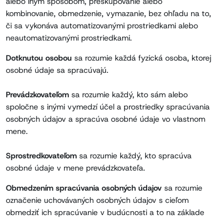
alebo iným spôsobom, preskupovanie alebo
kombinovanie, obmedzenie, vymazanie, bez ohľadu na to,
či sa vykonáva automatizovanými prostriedkami alebo
neautomatizovanými prostriedkami.
Dotknutou osobou
sa rozumie každá fyzická osoba, ktorej
osobné údaje sa spracúvajú.
Prevádzkovateľom
sa rozumie každý, kto sám alebo
spoločne s inými vymedzí účel a prostriedky spracúvania
osobných údajov a spracúva osobné údaje vo vlastnom
mene.
Sprostredkovateľom
sa rozumie každý, kto spracúva
osobné údaje v mene prevádzkovateľa.
Obmedzením spracúvania osobných údajov
sa rozumie
označenie uchovávaných osobných údajov s cieľom
obmedziť ich spracúvanie v budúcnosti a to na základe