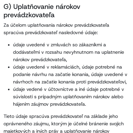
G) Uplatňovanie nárokov
prevádzkovateľa
Za účelom uplatňovania nárokov prevádzkovateľa
spracúva prevádzkovateľ nasledovné údaje:
údaje uvedené v zmluvách so zákazníkmi a
dodávateľmi v rozsahu nevyhnutnom na uplatnenie
nárokov prevádzkovateľa,
údaje uvedené v reklamáciách, údaje potrebné na
podanie návrhu na začatie konania, údaje uvedené v
návrhoch na začatie konania proti prevádzkovateľovi,
údaje vedené v účtovníctve a iné údaje potrebné v
súvislosti s prípadným uplatňovaním nárokov alebo
hájením záujmov prevádzkovateľa.
Tieto údaje spracúva prevádzkovateľ na základe jeho
oprávneného záujmu, ktorým je účelné bránenie svojich
majetkových a iných práv a uplatňovanie nárokov