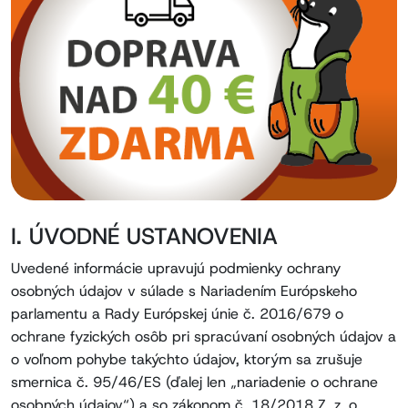
I. ÚVODNÉ USTANOVENIA
Uvedené informácie upravujú podmienky ochrany
osobných údajov v súlade s Nariadením Európskeho
parlamentu a Rady Európskej únie č. 2016/679 o
ochrane fyzických osôb pri spracúvaní osobných údajov a
o voľnom pohybe takýchto údajov, ktorým sa zrušuje
smernica č. 95/46/ES (ďalej len „nariadenie o ochrane
osobných údajov“) a so zákonom č. 18/2018 Z. z. o