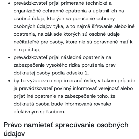
prevádzkovateľ prijal primerané technické a
organizačné ochranné opatrenia a uplatnil ich na
osobné údaje, ktorých sa porušenie ochrany
osobných údajov týka, a to najmä šifrovanie alebo iné
opatrenia, na základe ktorých sú osobné údaje
nečitateľné pre osoby, ktoré nie sú oprávnené mať k
nim prístup,
prevádzkovateľ prijal následné opatrenia na
zabezpečenie vysokého rizika porušenia práv
dotknutej osoby podľa odseku 1,
by to vyžadovalo neprimerané úsilie; v takom prípade
je prevádzkovateľ povinný informovať verejnosť alebo
prijať iné opatrenie na zabezpečenie toho, že
dotknutá osoba bude informovaná rovnako
efektívnym spôsobom.
Právo namietať spracúvanie osobných
údajov