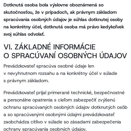
Dotknutá osoba bola výslovne oboznámená so
skutočnosťou, že v prípadoch, ak právnym základom
spracúvania osobných údajov je súhlas dotknutej osoby
na konkrétny účel, dotknutá osoba má právo kedykoľvek
svoj súhlas odvolať.
VI. ZÁKLADNÉ INFORMÁCIE
O SPRACÚVANÍ OSOBNÝCH ÚDAJOV
Prevádzkovateľ spracúva osobné údaje len
v nevyhnutnom rozsahu a na konkrétny účel v súlade
s právnym základom.
Prevádzkovateľ prijal primerané technické, bezpečnostné
a personálne opatrenia s cieľom zabezpečiť zvýšenú
ochranu spracúvaných osobných údajov dotknutých osôb
a so spracúvanými osobnými údajmi prevádzkovateľ
zaobchádza citlivo v súlade so zásadami zabezpečenia
ochrany spracúvania osobných údajov.