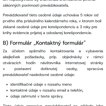
zákonných povinnosti prevádzkovateľa.
Prevádzkovateľ tieto osobné údaje uchováva 5 rokov od
prvého dňa príslušného kalendárneho roka, v ktorom boli
získané osobné údaje pre korešpondenciu a 3 roky pre
knihy evidencie prijatej a odoslanej korešpondencie.
B) Formulár „Kontaktný formulár"
Za účelom spätného kontaktovania a vybavenia
akejkoľvek požiadavky, príp. objednávky v rámci
otváracích hodín návštevníka internetovej stránky
v postavení dotknutej osoby, spracúva
prevádzkovateľ nasledovné osobné údaje:
identifikačné údaje v rozsahu meno
kontaktné údaje v rozsahu email a telefón,
údaje zahrnuté v texte správy.
Tieto údaje spracúva prevádzkovateľ na základe jeho