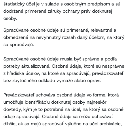
štatistický účel je v súlade s osobitným predpisom a sú
dodržané primerané záruky ochrany práv dotknutej
osoby.
Spracúvané osobné údaje sú primerané, relevantné a
obmedzené na nevyhnutný rozsah daný účelom, na ktorý
sa spracúvajú.
Spracúvané osobné údaje musia byť správne a podľa
potreby aktualizované. Osobné údaje, ktoré sú nesprávne
z hľadiska účelov, na ktoré sa spracúvajú, prevádzkovateľ
bez zbytočného odkladu vymaže alebo opraví.
Prevádzkovateľ uchováva osobné údaje vo forme, ktorá
umožňuje identifikáciu dotknutej osoby najneskôr
dovtedy, kým je to potrebné na účel, na ktorý sa osobné
údaje spracúvajú. Osobné údaje sa môžu uchovávať
dlhšie, ak sa majú spracúvať výlučne na účel archivácie,