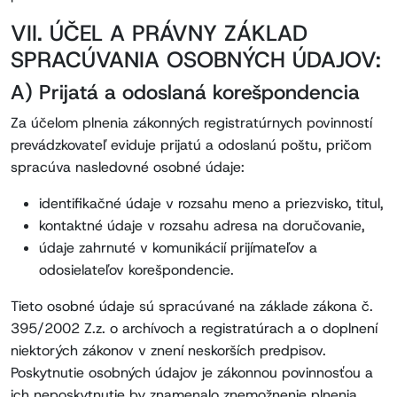
VII. ÚČEL A PRÁVNY ZÁKLAD
SPRACÚVANIA OSOBNÝCH ÚDAJOV:
A) Prijatá a odoslaná korešpondencia
Za účelom plnenia zákonných registratúrnych povinností
prevádzkovateľ eviduje prijatú a odoslanú poštu, pričom
spracúva nasledovné osobné údaje:
identifikačné údaje v rozsahu meno a priezvisko, titul,
kontaktné údaje v rozsahu adresa na doručovanie,
údaje zahrnuté v komunikácií prijímateľov a
odosielateľov korešpondencie.
Tieto osobné údaje sú spracúvané na základe zákona č.
395/2002 Z.z. o archívoch a registratúrach a o doplnení
niektorých zákonov v znení neskorších predpisov.
Poskytnutie osobných údajov je zákonnou povinnosťou a
ich neposkytnutie by znamenalo znemožnenie plnenia