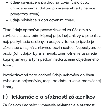
údaje súvisiace s platbou za tovar (číslo účtu,
uhradená suma, dátum pripísania úhrady na účet
prevádzkovateľa),
údaje súvisiace s doručovaním tovaru.
Tieto údaje spracúva prevádzkovateľ za účelom a v
súvislosti s uzavretím kúpnej príp. inej zmluvy a plnenia z
nej, poskytnutie osobných údajov v tomto prípade je
zákonnou a najmä zmluvnou povinnosťou. Neposkytnutie
osobných údajov by znamenalo znemožnenie uzavretia
kúpnej zmluvy a tým pádom nedoručenie objednaného
tovaru.
Prevádzkovateľ tieto osobné údaje uchováva do času
vybavenia objednávky, resp. po dobu trvania premlčacej
lehoty.
F) Reklamácie a sťažností zákazníkov
Za účelom riadneho vybavenia reklamácie a sťažnosti