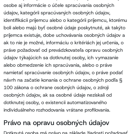
osobe aj informácie o účele spracúvania osobných
údajov, kategórii spracúvaných osobných údajov,
identifikácii príjemcu alebo o kategórii príjemcu, ktorému
boli alebo majú byť osobné údaje poskytnuté, ak takýto
príjemca existuje, dobe uchovávania osobných údajov a
ak to nie je možné, informáciu o kritériách jej určenia, o
práve požadovať od prevádzkovateľa opravu osobných
údajov týkajúcich sa dotknutej osoby, ich vymazanie
alebo obmedzenie ich spracúvania, alebo o práve
namietať spracúvanie osobných údajov, o práve podať
návrh na začatie konania o ochrane osobných podľa §
100 zákona o ochrane osobných údajov, o zdroji
osobných údajov, ak sa osobné údaje nezískali od
dotknutej osoby, o existencii automatizovaného
individuálneho rozhodovania vrátane profilovania.
Právo na opravu osobných údajov
Dotknutá osoba má právo na základe žiadosti požadovať