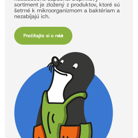
sortiment je zložený z produktov, ktoré sú
šetrné k mikroorganizmom a baktériam a
nezabíjajú ich.
Prečítajte si o nás