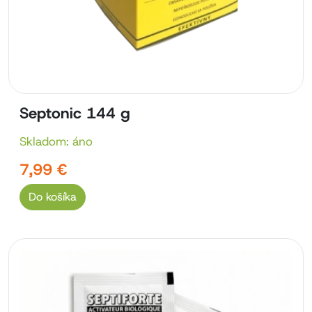
Septonic 144 g
Skladom: áno
7,99 €
Do košíka