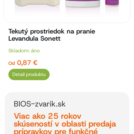
Tekutý prostriedok na pranie
Levandula Sonett
Skladom: áno
0,87 €
Od
Detail produktu
BIOS-zvarik.sk
Viac ako 25 rokov
skúseností v oblasti predaja
prípravkov pre funkčné