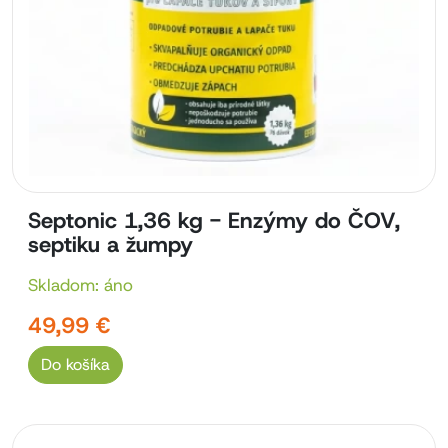
Septonic 1,36 kg - Enzýmy do ČOV,
septiku a žumpy
Skladom: áno
49,99 €
Do košíka