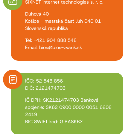
SIXNET internet technologies s. r. o.
Dúhová 40
Košice - mestská časť Juh 040 01
Slovenská republika
Tel: +421 904 888 548
Email: bios@bios-zvarik.sk
IČO: 52 548 856
DIČ: 2121474703
IČ DPH: SK2121474703 Bankové
spojenie: SK62 0900 0000 0051 6208
2419
BIC SWIFT kód: GIBASKBX