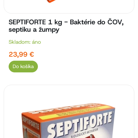
SEPTIFORTE 1 kg - Baktérie do ČOV,
septiku a žumpy
Skladom: áno
23,99 €
Do košíka