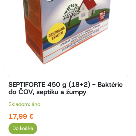
SEPTIFORTE 450 g (18+2) - Baktérie
do ČOV, septiku a žumpy
Skladom: áno
17,99 €
Do košíka