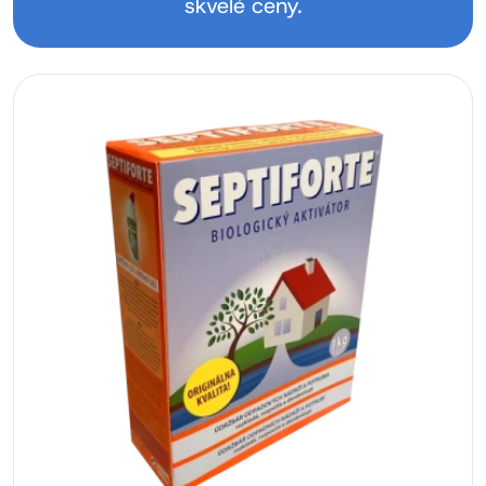
skvelé ceny.