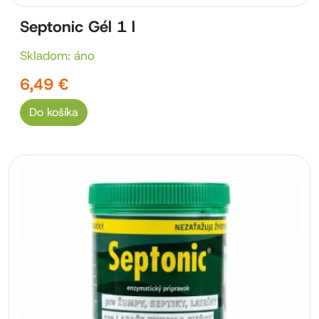
Septonic Gél 1 l
Skladom: áno
6,49 €
Do košíka