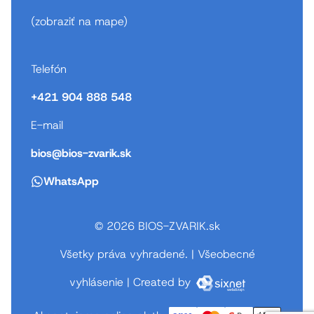
(
zobraziť na mape
)
Telefón
+421 904 888 548
E-mail
bios@bios-zvarik.sk
WhatsApp
© 2026 BIOS-ZVARIK.sk
Všetky práva vyhradené.
|
Všeobecné
vyhlásenie
|
Created by