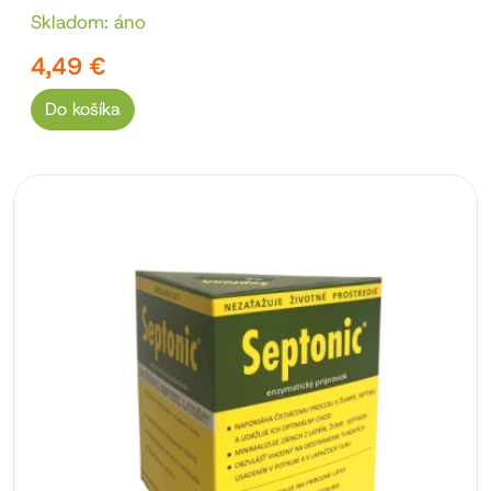
Skladom: áno
4,49 €
Do košíka