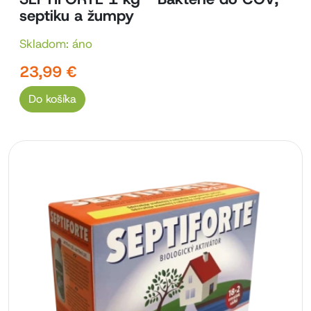
septiku a žumpy
Skladom: áno
23,99 €
Do košíka