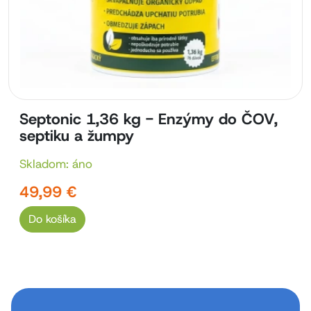
Septonic 1,36 kg - Enzýmy do ČOV,
septiku a žumpy
Skladom: áno
49,99 €
Do košíka