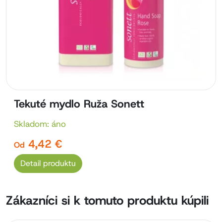
Tekuté mydlo Ruža Sonett
Skladom: áno
4,42 €
Od
Detail produktu
Zákazníci si k tomuto produktu kúpili