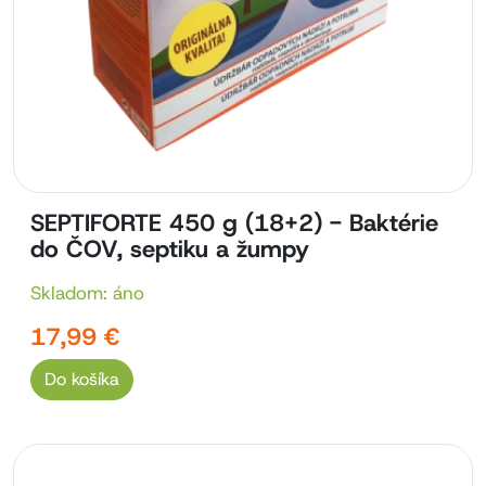
SEPTIFORTE 450 g (18+2) - Baktérie
do ČOV, septiku a žumpy
Skladom: áno
17,99 €
Do košíka