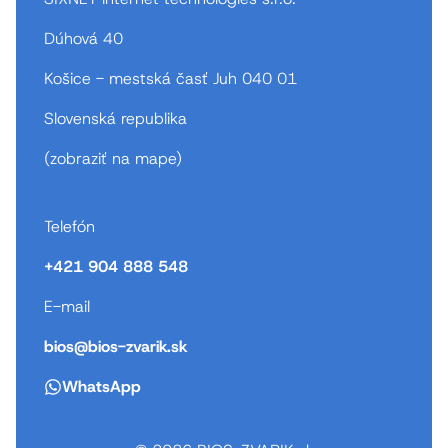
Dúhová 40
Košice - mestská časť Juh 040 01
Slovenská republika
(
zobraziť na mape
)
Telefón
+421 904 888 548
E-mail
bios@bios-zvarik.sk
WhatsApp