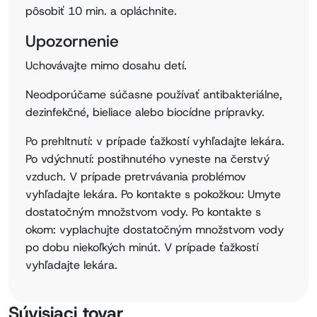
pôsobiť 10 min. a opláchnite.
Upozornenie
Uchovávajte mimo dosahu detí.
Neodporúčame súčasne používať antibakteriálne,
dezinfekčné, bieliace alebo biocídne prípravky.
Po prehltnutí: v prípade ťažkostí vyhľadajte lekára.
Po vdýchnutí: postihnutého vyneste na čerstvý
vzduch. V prípade pretrvávania problémov
vyhľadajte lekára. Po kontakte s pokožkou: Umyte
dostatočným množstvom vody. Po kontakte s
okom: vyplachujte dostatočným množstvom vody
po dobu niekoľkých minút. V prípade ťažkostí
vyhľadajte lekára.
Súvisiaci tovar