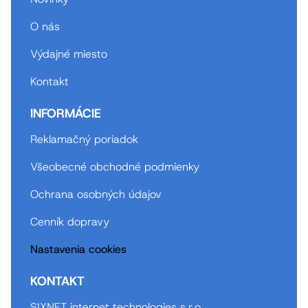
O nás
Výdajné miesto
Kontakt
INFORMÁCIE
Reklamačný poriadok
Všeobecné obchodné podmienky
Ochrana osobných údajov
Cenník dopravy
Nastavenia cookies
KONTAKT
SIXNET internet technologies s.r.o.