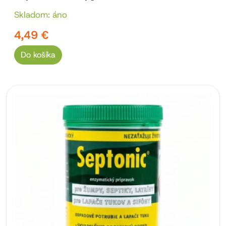
Skladom: áno
4,49 €
Do košíka