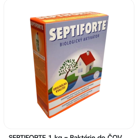
SEPTIFORTE 1 kg - Baktérie do ČOV,