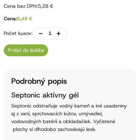
Cena bez DPH:
5,28
€
Cena:
6,49
€
-
+
Počet kusov:
Pridať do košíka
Podrobný popis
Septonic aktívny gél
Septonic odstraňuje vodný kameň a iné usadeniny
aj z vaní, sprchovacích kútov, umývadiel,
vodovodných batérií a obkladačiek. Vyčistené
plochy si dlhodobo zachovávajú lesk.