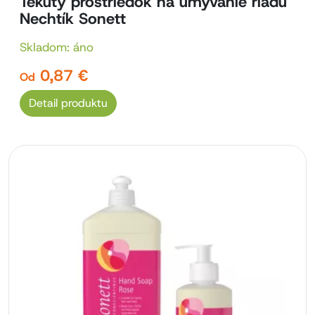
Tekutý prostriedok na umývanie riadu
Nechtík Sonett
Skladom: áno
0,87 €
Od
Detail produktu