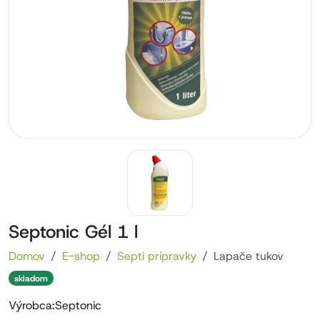
Septonic Gél 1 l
Domov
E-shop
Septi prípravky
Lapače tukov
skladom
Výrobca:
Septonic