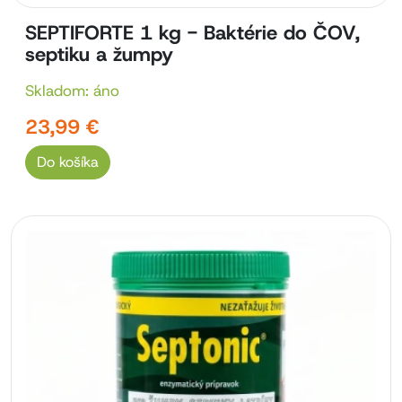
SEPTIFORTE 1 kg - Baktérie do ČOV,
septiku a žumpy
Skladom: áno
23,99 €
Do košíka