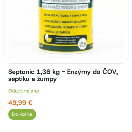
Septonic 1,36 kg - Enzýmy do ČOV,
septiku a žumpy
Skladom: áno
49,99 €
Do košíka