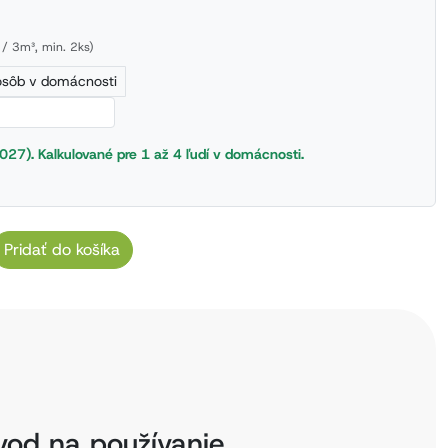
 / 3m³, min. 2ks)
osôb v domácnosti
027). Kalkulované pre 1 až 4 ľudí v domácnosti.
Pridať do košíka
vod na používanie