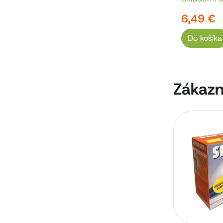
6,49 €
Do košíka
Zákazní