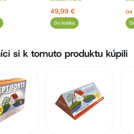
49,99 €
Od
Do košíka
De
ci si k tomuto produktu kúpili