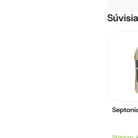
Súvisia
Septonic
Skladom: 