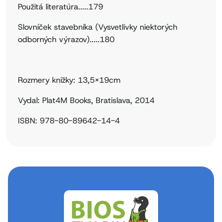
Použitá literatúra.....179
Slovníček stavebníka (Vysvetlivky niektorých
odborných výrazov).....180
Rozmery knižky: 13,5x19cm
Vydal: Plat4M Books, Bratislava, 2014
ISBN: 978-80-89642-14-4