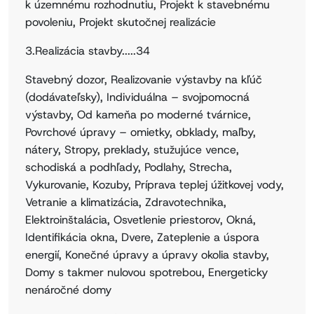
k územnému rozhodnutiu, Projekt k stavebnému
povoleniu, Projekt skutočnej realizácie
3.Realizácia stavby.....34
Stavebný dozor, Realizovanie výstavby na kľúč
(dodávateľsky), Individuálna – svojpomocná
výstavby, Od kameňa po moderné tvárnice,
Povrchové úpravy – omietky, obklady, maľby,
nátery, Stropy, preklady, stužujúce vence,
schodiská a podhľady, Podlahy, Strecha,
Vykurovanie, Kozuby, Príprava teplej úžitkovej vody,
Vetranie a klimatizácia, Zdravotechnika,
Elektroinštalácia, Osvetlenie priestorov, Okná,
Identifikácia okna, Dvere, Zateplenie a úspora
energií, Konečné úpravy a úpravy okolia stavby,
Domy s takmer nulovou spotrebou, Energeticky
nenáročné domy