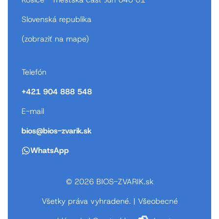
Slovenská republika
(
zobraziť na mape
)
Telefón
+421 904 888 548
E-mail
bios@bios-zvarik.sk
WhatsApp
© 2026 BIOS-ZVARIK.sk
Všetky práva vyhradené.
|
Všeobecné