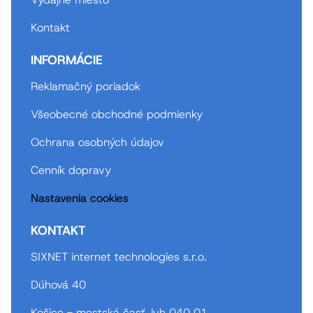
Kontakt
INFORMÁCIE
Reklamačný poriadok
Všeobecné obchodné podmienky
Ochrana osobných údajov
Cenník dopravy
Nastavenia cookies
KONTAKT
SIXNET internet technologies s.r.o.
Dúhová 40
Košice - mestská časť Juh 040 01