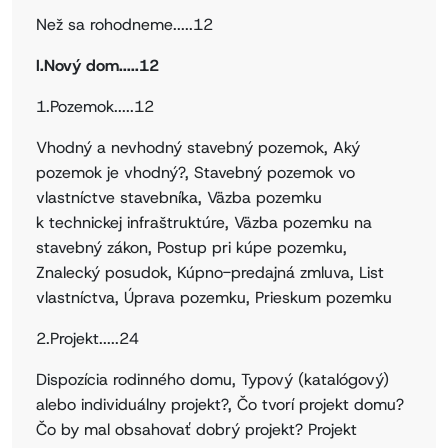
Než sa rohodneme.....12
I.Nový dom.....12
1.Pozemok.....12
Vhodný a nevhodný stavebný pozemok, Aký
pozemok je vhodný?, Stavebný pozemok vo
vlastníctve stavebníka, Väzba pozemku
k technickej infraštruktúre, Väzba pozemku na
stavebný zákon, Postup pri kúpe pozemku,
Znalecký posudok, Kúpno-predajná zmluva, List
vlastníctva, Úprava pozemku, Prieskum pozemku
2.Projekt.....24
Dispozícia rodinného domu, Typový (katalógový)
alebo individuálny projekt?, Čo tvorí projekt domu?
Čo by mal obsahovať dobrý projekt? Projekt