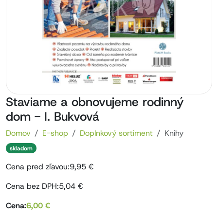
Staviame a obnovujeme rodinný
dom - I. Bukvová
Domov
E-shop
Doplnkový sortiment
Knihy
skladom
Cena pred zľavou:
9,95 €
Cena bez DPH:
5,04
€
Cena:
6,00
€