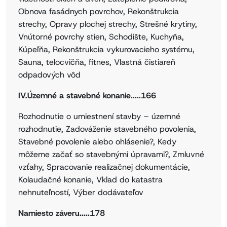
Obnova fasádnych povrchov, Rekonštrukcia
strechy, Opravy plochej strechy, Strešné krytiny,
Vnútorné povrchy stien, Schodište, Kuchyňa,
Kúpeľňa, Rekonštrukcia vykurovacieho systému,
Sauna, telocvičňa, fitnes, Vlastná čistiareň
odpadových vôd
IV.Územné a stavebné konanie.....166
Rozhodnutie o umiestnení stavby – územné
rozhodnutie, Zadováženie stavebného povolenia,
Stavebné povolenie alebo ohlásenie?, Kedy
môžeme začať so stavebnými úpravami?, Zmluvné
vzťahy, Spracovanie realizačnej dokumentácie,
Kolaudačné konanie, Vklad do katastra
nehnuteľností, Výber dodávateľov
Namiesto záveru.....178