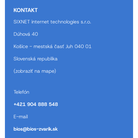
KONTAKT
SIXNET internet technologies s.r.o.
Dúhová 40
Košice - mestská časť Juh 040 01
Slovenská republika
(
zobraziť na mape
)
Telefón
+421 904 888 548
E-mail
bios@bios-zvarik.sk