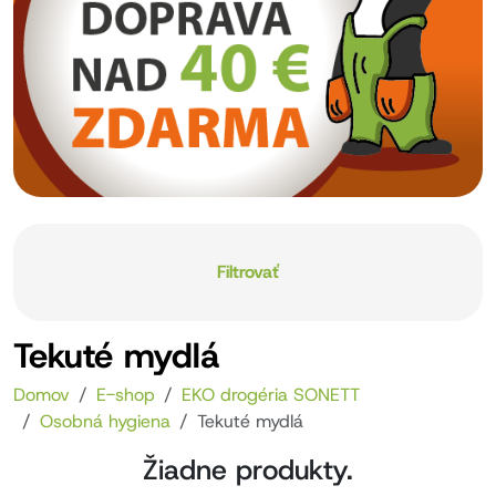
Filtrovať
Tekuté mydlá
Domov
E-shop
EKO drogéria SONETT
Osobná hygiena
Tekuté mydlá
Žiadne produkty.