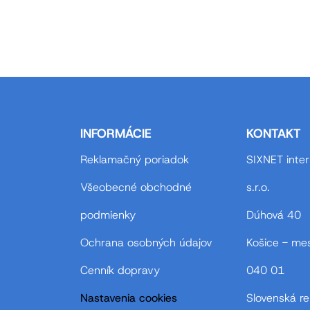
INFORMÁCIE
KONTAKT
Reklamačný poriadok
SIXNET inter
Všeobecné obchodné
s.r.o.
podmienky
Dúhová 40
Ochrana osobných údajov
Košice - me
Cenník dopravy
040 01
Nastavenia cookies
Slovenská re