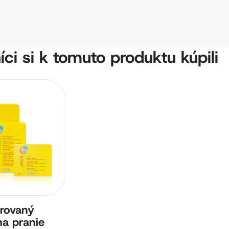
ci si k tomuto produktu kúpili
rovaný
na pranie