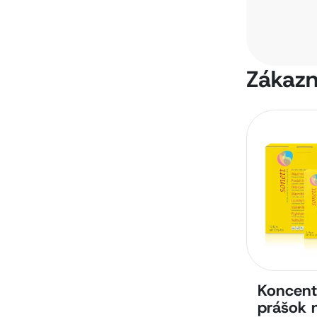
Zákazní
Koncent
prášok 