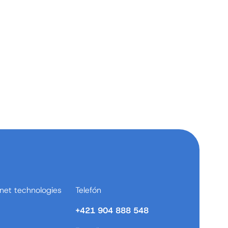
net technologies
Telefón
+421 904 888 548