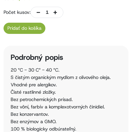
-
+
Počet kusov:
Pridať do košíka
Podrobný popis
20 °C - 30 C° - 40 °C.
S čistým organickým mydlom z olivového oleja.
Vhodné pre alergikov.
Čisté rastlinné zložky.
Bez petrochemických prísad.
Bez vôní, farbív a komplexotvorných činidiel.
Bez konzervantov.
Bez enzýmov a GMO.
100 % biologicky odbúrateľný.