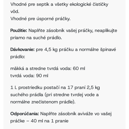
Vhodné pre septik a všetky ekologické čističky
vôd.
Vhodné pre úsporné práčky.
Použitie:
Naplňte zásobník vašej práčky, neaplikujte
priamo na suché prádlo.
Dávkovanie:
pre 4,5 kg práčku a normálne špinavé
prádlo:
mäkká a stredne tvrdá voda: 60 ml
tvrdá voda: 90 ml
1 L prostriedku postačí na 17 praní 2,5 kg
suchého prádla (pri stredne tvrdej vode a
normálne znečistenom prádle).
Odporúčania:
Naplňte zásobník aviváže vo vašej
práčke – 40 ml na 1 pranie