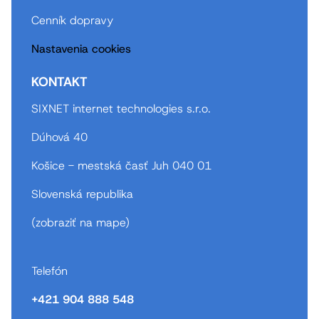
Cenník dopravy
Nastavenia cookies
KONTAKT
SIXNET internet technologies s.r.o.
Dúhová 40
Košice - mestská časť Juh 040 01
Slovenská republika
(
zobraziť na mape
)
Telefón
+421 904 888 548