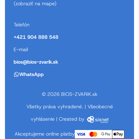
(
zobraziť na mape
)
Telefón
+421 904 888 548
E-mail
bios@bios-zvarik.sk
WhatsApp
© 2026 BIOS-ZVARIK.sk
Všetky práva vyhradené.
|
Všeobecné
vyhlásenie
|
Created by
Akceptujeme online platby