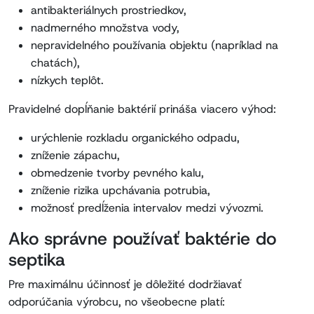
antibakteriálnych prostriedkov,
nadmerného množstva vody,
nepravidelného používania objektu (napríklad na
chatách),
nízkych teplôt.
Pravidelné dopĺňanie baktérií prináša viacero výhod:
urýchlenie rozkladu organického odpadu,
zníženie zápachu,
obmedzenie tvorby pevného kalu,
zníženie rizika upchávania potrubia,
možnosť predĺženia intervalov medzi vývozmi.
Ako správne používať baktérie do
septika
Pre maximálnu účinnosť je dôležité dodržiavať
odporúčania výrobcu, no všeobecne platí: