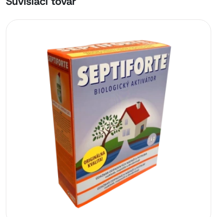
Súvisiaci tovar