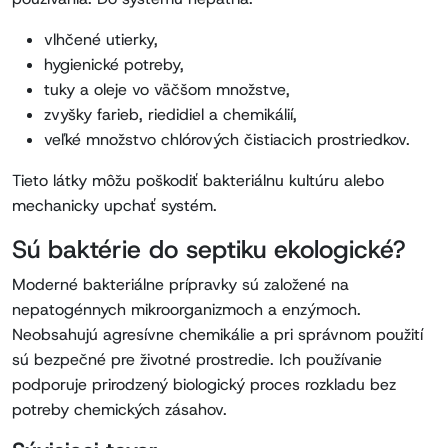
vlhčené utierky,
hygienické potreby,
tuky a oleje vo väčšom množstve,
zvyšky farieb, riedidiel a chemikálií,
veľké množstvo chlórových čistiacich prostriedkov.
Tieto látky môžu poškodiť bakteriálnu kultúru alebo
mechanicky upchať systém.
Sú baktérie do septiku ekologické?
Moderné bakteriálne prípravky sú založené na
nepatogénnych mikroorganizmoch a enzýmoch.
Neobsahujú agresívne chemikálie a pri správnom použití
sú bezpečné pre životné prostredie. Ich používanie
podporuje prirodzený biologický proces rozkladu bez
potreby chemických zásahov.