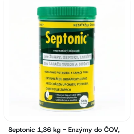
Septonic 1,36 kg - Enzýmy do ČOV,