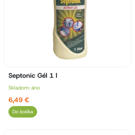
Septonic Gél 1 l
Skladom: áno
6,49 €
Do košíka