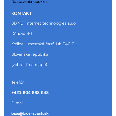
Nastavenia cookies
KONTAKT
SIXNET internet technologies s.r.o.
Dúhová 40
Košice - mestská časť Juh 040 01
Slovenská republika
(
zobraziť na mape
)
Telefón
+421 904 888 548
E-mail
bios@bios-zvarik.sk