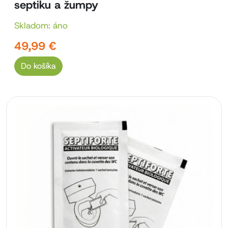
septiku a žumpy
Skladom: áno
49,99 €
Do košíka