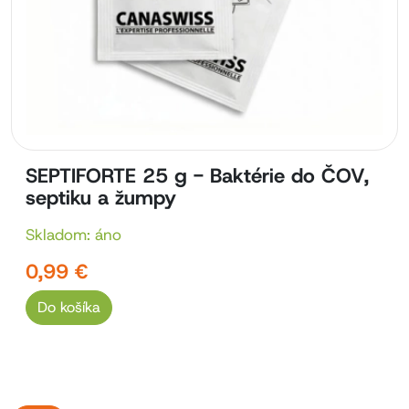
SEPTIFORTE 25 g - Baktérie do ČOV,
septiku a žumpy
Skladom: áno
0,99 €
Do košíka