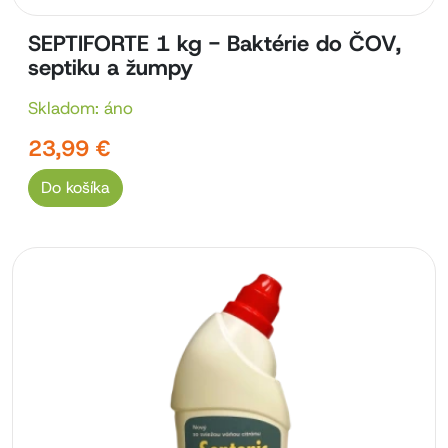
SEPTIFORTE 1 kg - Baktérie do ČOV,
septiku a žumpy
Skladom: áno
23,99 €
Do košíka