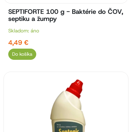
SEPTIFORTE 100 g - Baktérie do ČOV,
septiku a žumpy
Skladom: áno
4,49 €
Do košíka