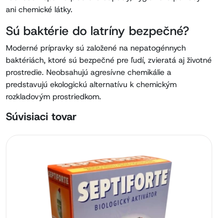
ani chemické látky.
Sú baktérie do latríny bezpečné?
Moderné prípravky sú založené na nepatogénnych
baktériách, ktoré sú bezpečné pre ľudí, zvieratá aj životné
prostredie. Neobsahujú agresívne chemikálie a
predstavujú ekologickú alternatívu k chemickým
rozkladovým prostriedkom.
Súvisiaci tovar