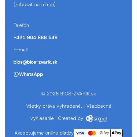
(
zobraziť na mape
)
Telefón
+421 904 888 548
E-mail
bios@bios-zvarik.sk
WhatsApp
© 2026 BIOS-ZVARIK.sk
Všetky práva vyhradené.
|
Všeobecné
vyhlásenie
|
Created by
Akceptujeme online platby