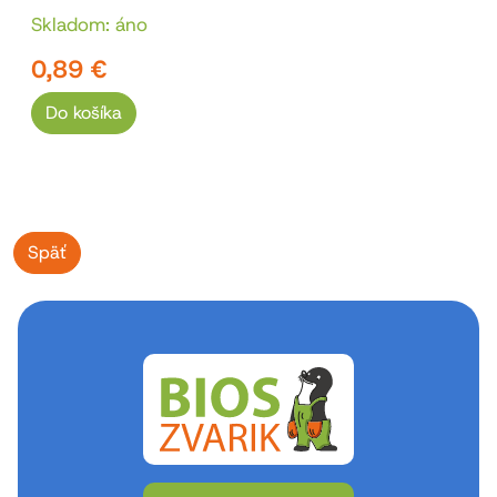
Skladom: áno
0,89 €
Do košíka
Späť