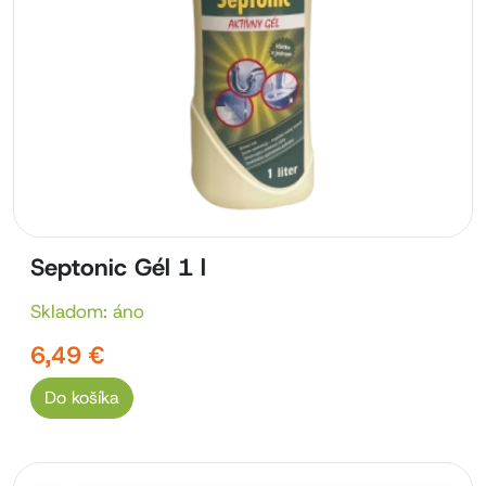
Septonic Gél 1 l
Skladom: áno
6,49 €
Do košíka