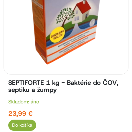
SEPTIFORTE 1 kg - Baktérie do ČOV,
septiku a žumpy
Skladom: áno
23,99 €
Do košíka