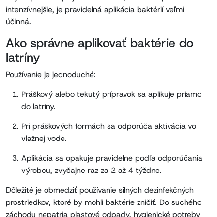
intenzívnejšie, je pravidelná aplikácia baktérií veľmi
účinná.
Ako správne aplikovať baktérie do
latríny
Používanie je jednoduché:
Práškový alebo tekutý prípravok sa aplikuje priamo
do latríny.
Pri práškových formách sa odporúča aktivácia vo
vlažnej vode.
Aplikácia sa opakuje pravidelne podľa odporúčania
výrobcu, zvyčajne raz za 2 až 4 týždne.
Dôležité je obmedziť používanie silných dezinfekčných
prostriedkov, ktoré by mohli baktérie zničiť. Do suchého
záchodu nepatria plastové odpady, hygienické potreby